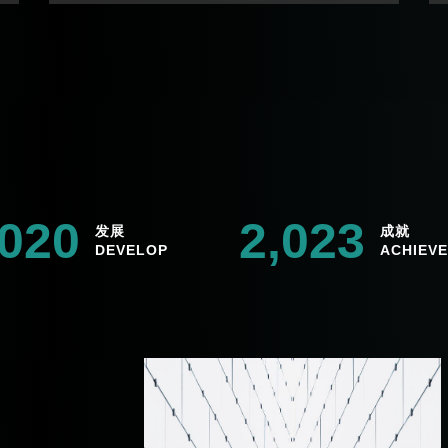
,020
2,023
发展
成就
DEVELOP
ACHIEVE