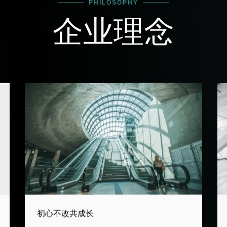
PHILOSOPHY
企业理念
初心不改共成长