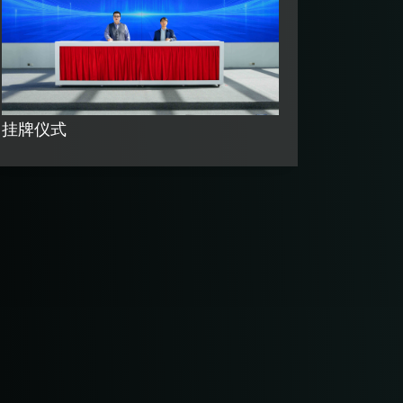
团建活
挂牌仪式