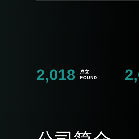
2,018
2
成立
FOUND