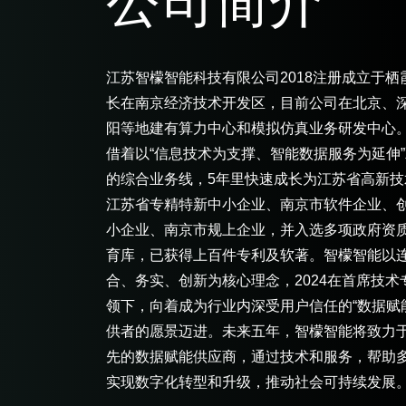
公司简介
江苏智檬智能科技有限公司2018注册成立于栖
长在南京经济技术开发区，目前公司在北京、
阳等地建有算力中心和模拟仿真业务研发中心
借着以“信息技术为支撑、智能数据服务为延伸
的综合业务线，5年里快速成长为江苏省高新技
江苏省专精特新中小企业、南京市软件企业、
小企业、南京市规上企业，并入选多项政府资
育库，已获得上百件专利及软著。智檬智能以
合、务实、创新为核心理念，2024在首席技术
领下，向着成为行业内深受用户信任的“数据赋
供者的愿景迈进。未来五年，智檬智能将致力
先的数据赋能供应商，通过技术和服务，帮助
实现数字化转型和升级，推动社会可持续发展